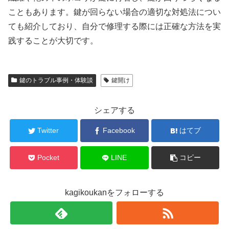
こともあります。鍵が回らない場合の適切な対処法につい
ても紹介しており、自分で修理する際には正確な方法を実
践することが大切です。
鍵のトラブル事例・体験談
鍵開け
シェアする
Twitter
Facebook
はてブ
Pocket
LINE
コピー
kagikoukanをフォローする