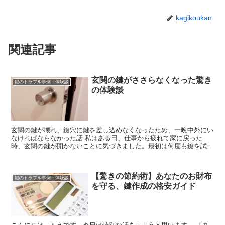
kagikoukan
関連記事
玄関の鍵がささらなくなった驚き
鍵のトラブル事例・体験談
の体験談
玄関の鍵が壊れ、鍵穴に鍵を差し込めなくなったため、一晩中外にい
なければならなかった話 私はある日、仕事から疲れて家に戻った
時、玄関の鍵が開かないことに気づきました。最初は何度も鍵を試し
ましたが、鍵穴に鍵が差し込めず、どうにもならない...
【驚きの節約術】あなたのお財布
鍵のトラブル事例・体験談
を守る、鍵作成の格安ガイド