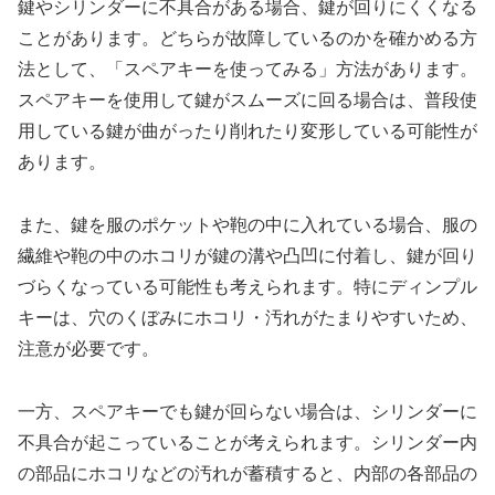
鍵やシリンダーに不具合がある場合、鍵が回りにくくなる
ことがあります。どちらが故障しているのかを確かめる方
法として、「スペアキーを使ってみる」方法があります。
スペアキーを使用して鍵がスムーズに回る場合は、普段使
用している鍵が曲がったり削れたり変形している可能性が
あります。
また、鍵を服のポケットや鞄の中に入れている場合、服の
繊維や鞄の中のホコリが鍵の溝や凸凹に付着し、鍵が回り
づらくなっている可能性も考えられます。特にディンプル
キーは、穴のくぼみにホコリ・汚れがたまりやすいため、
注意が必要です。
一方、スペアキーでも鍵が回らない場合は、シリンダーに
不具合が起こっていることが考えられます。シリンダー内
の部品にホコリなどの汚れが蓄積すると、内部の各部品の