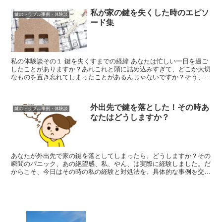
私が家の鍵を失くした時のエピソ
鍵のトラブル事例・体験談
ード集
私の体験談その１ 鍵を失くすまでの経緯 あなたは忙しい一日を過ご
したことがありますか？あれこれと頭に詰め込みすぎて、どこか大切
なものを置き忘れてしまったことがあるんじゃないですか？そう、ま
さに私が家の鍵を失くした日のことです。...
外出先で鍵を落とした！その時あ
鍵のトラブル事例・体験談
なたはどうしますか？
あなたが外出先で家の鍵を落としてしまったら、どうしますか？その
瞬間のパニック、あの絶望感、私、やん、は実際に経験しました。だ
からこそ、今日はその時の私の経験と対処法を、具体的な事例を交え
て皆さんに共有します。 パニックにならず冷静に...