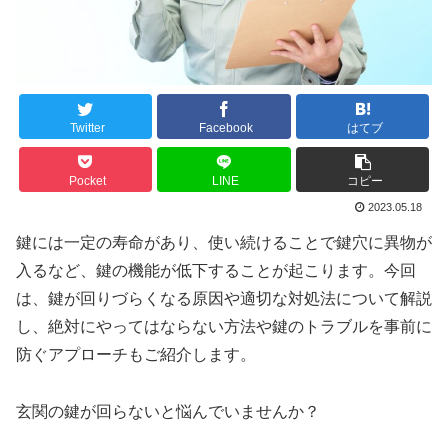
Twitter
Facebook
はてブ
Pocket
LINE
コピー
2023.05.18
鍵には一定の寿命があり、使い続けることで鍵穴に異物が
入るなど、鍵の機能が低下することが起こります。今回
は、鍵が回りづらくなる原因や適切な対処法について解説
し、絶対にやってはならない方法や鍵のトラブルを事前に
防ぐアプローチもご紹介します。
玄関の鍵が回らないと悩んでいませんか？