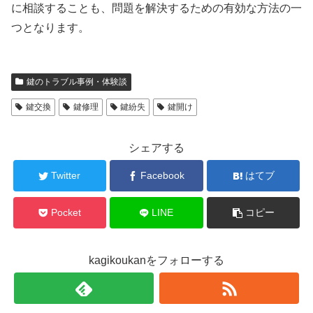
に相談することも、問題を解決するための有効な方法の一
つとなります。
鍵のトラブル事例・体験談
鍵交換
鍵修理
鍵紛失
鍵開け
シェアする
Twitter
Facebook
はてブ
Pocket
LINE
コピー
kagikoukanをフォローする