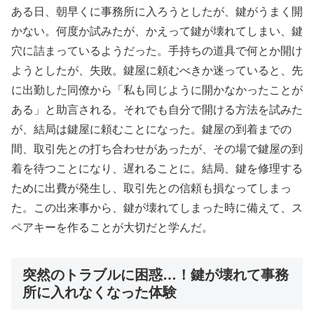
ある日、朝早くに事務所に入ろうとしたが、鍵がうまく開
かない。何度か試みたが、かえって鍵が壊れてしまい、鍵
穴に詰まっているようだった。手持ちの道具で何とか開け
ようとしたが、失敗。鍵屋に頼むべきか迷っていると、先
に出勤した同僚から「私も同じように開かなかったことが
ある」と助言される。それでも自分で開ける方法を試みた
が、結局は鍵屋に頼むことになった。鍵屋の到着までの
間、取引先との打ち合わせがあったが、その場で鍵屋の到
着を待つことになり、遅れることに。結局、鍵を修理する
ために出費が発生し、取引先との信頼も損なってしまっ
た。この出来事から、鍵が壊れてしまった時に備えて、ス
ペアキーを作ることが大切だと学んだ。
突然のトラブルに困惑…！鍵が壊れて事務
所に入れなくなった体験