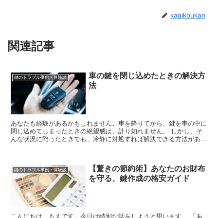
kagikoukan
関連記事
車の鍵を閉じ込めたときの解決方
鍵のトラブル事例・体験談
法
あなたも経験があるかもしれません。車を降りてから、鍵を車の中に
閉じ込めてしまったときの絶望感は、計り知れません。 しかし、そ
んな状況に陥ったときでも、冷静に対処すれば解決できる方法があり
ます。今回は、車の鍵を閉じ込めたときの解決方法...
【驚きの節約術】あなたのお財布
鍵のトラブル事例・体験談
を守る、鍵作成の格安ガイド
こんにちは、もえです。今日は特別な話をしようと思います。 「あ