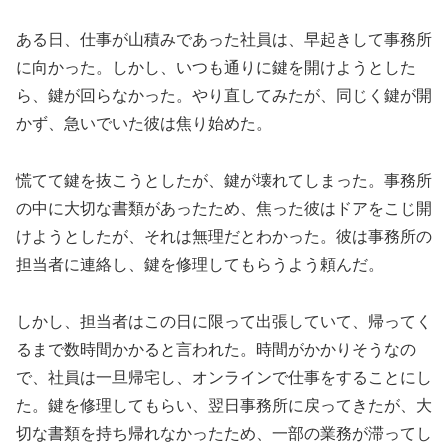
ある日、仕事が山積みであった社員は、早起きして事務所
に向かった。しかし、いつも通りに鍵を開けようとした
ら、鍵が回らなかった。やり直してみたが、同じく鍵が開
かず、急いでいた彼は焦り始めた。
慌てて鍵を抜こうとしたが、鍵が壊れてしまった。事務所
の中に大切な書類があったため、焦った彼はドアをこじ開
けようとしたが、それは無理だとわかった。彼は事務所の
担当者に連絡し、鍵を修理してもらうよう頼んだ。
しかし、担当者はこの日に限って出張していて、帰ってく
るまで数時間かかると言われた。時間がかかりそうなの
で、社員は一旦帰宅し、オンラインで仕事をすることにし
た。鍵を修理してもらい、翌日事務所に戻ってきたが、大
切な書類を持ち帰れなかったため、一部の業務が滞ってし