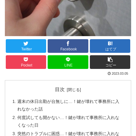
Twitter
Facebook
はてブ
Pocket
LINE
コピー
2023.03.05
目次
週末の休日出勤が台無しに…！鍵が壊れて事務所に入
れなかった話
何度試しても開かない…！鍵が壊れて事務所に入れな
くなった日
突然のトラブルに困惑…！鍵が壊れて事務所に入れな