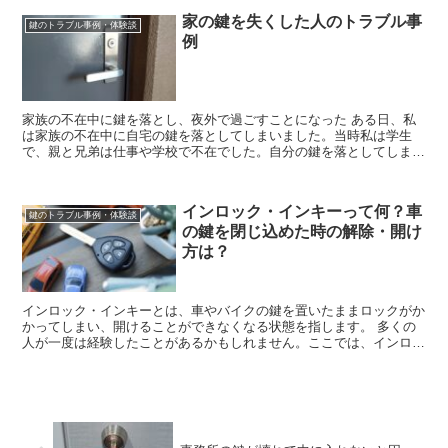
家の鍵を失くした人のトラブル事
鍵のトラブル事例・体験談
例
家族の不在中に鍵を落とし、夜外で過ごすことになった ある日、私
は家族の不在中に自宅の鍵を落としてしまいました。当時私は学生
で、親と兄弟は仕事や学校で不在でした。自分の鍵を落としてしまっ
たことに気づいたとき、私はパニックに陥りました。...
インロック・インキーって何？車
鍵のトラブル事例・体験談
の鍵を閉じ込めた時の解除・開け
方は？
インロック・インキーとは、車やバイクの鍵を置いたままロックがか
かってしまい、開けることができなくなる状態を指します。 多くの
人が一度は経験したことがあるかもしれません。ここでは、インロッ
ク・インキー対処法を解説していきます。焦らずに...