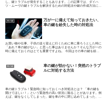
し、鍵トラブルが発生することもあります。この記事では、ダイハ
ツ・ムーヴの鍵トラブルを解決するための対処法や鍵の作成方法につ
いて紹介します。 ダイハツ・ムーヴの鍵トラブルとは...
万が一に備えて知っておきたい、
車の鍵
車の鍵を紛失した時の対処法
お買い物や仕事、子供の送り迎えに行くために車に乗ろうとした時に
「あれ？車の鍵がない」と思った事はありませんか？そんな万が一の
時に備えておくのはとても重要ですよね。 今回はその車の鍵を紛失
した際の対処方法について教えていきたいと思いま...
車の鍵が効かない！突然のトラブ
車の鍵
ルに対処する方法
車の鍵トラブル！緊急時に知っておくべき対処法とは？ 「車の鍵を
開けてほしい！」という緊急性の高い状況に陥ることがあります。例
えば、鍵をなくしてしまった、鍵を車の中に閉じ込めてしまった、鍵
が壊れてしまったなどです。そんな時には、どうす...